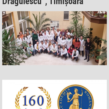
Drăgulescu”, Timișoara